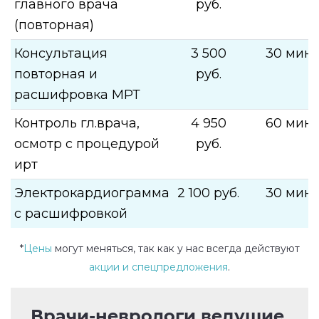
главного врача
руб.
(повторная)
Консультация
3 500
30 мин.
повторная и
руб.
расшифровка МРТ
Контроль гл.врача,
4 950
60 мин.
осмотр с процедурой
руб.
ирт
Электрокардиограмма
2 100 руб.
30 мин.
с расшифровкой
*
Цены
могут меняться, так как у нас всегда действуют
акции и спецпредложения
.
Врачи-неврологи ведущие 