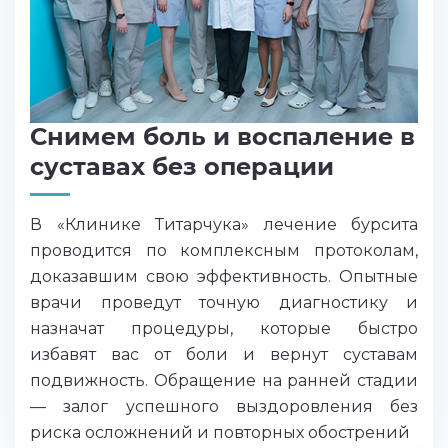
Снимем боль и воспаление в
суставах без операции
В «Клинике Титарчука» лечение бурсита
проводится по комплексным протоколам,
доказавшим свою эффективность. Опытные
врачи проведут точную диагностику и
назначат процедуры, которые быстро
избавят вас от боли и вернут суставам
подвижность. Обращение на ранней стадии
— залог успешного выздоровления без
риска осложнений и повторных обострений