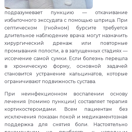
подразумевает пункцию — откачивание
избыточного экссудата с помощью шприца. При
септическом (гнойном) бурсите требуется
длительное наблюдение врача: могут назначить
хирургический дренаж или повторные
промывания полости, а в запущенных стадиях —
иссечение самой сумки. Если болезнь перешла
в хроническую форму, основной задачей
становится устранение кальцинатов, которые
ограничивают подвижность сустава.
При неинфекционном воспалении основу
лечения (помимо пункции) составляет терапия
кортикостероидами. Всем пациентам без
исключения показан покой и медикаментозная
поддержка для снятия боли. Настоятельно