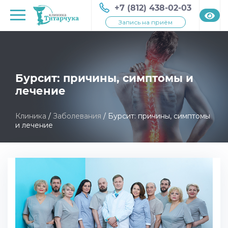
+7 (812) 438-02-03
Запись на приём
Бурсит: причины, симптомы и
лечение
Клиника
/
Заболевания
/
Бурсит: причины, симптомы
и лечение