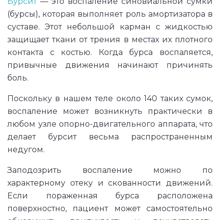
Бурсит
— это воспаление синовиальной сумки
(бурсы), которая выполняет роль амортизатора в
суставе. Этот небольшой карман с жидкостью
защищает ткани от трения в местах их плотного
контакта с костью. Когда бурса воспаляется,
привычные движения начинают причинять
боль.
Поскольку в нашем теле около 140 таких сумок,
воспаление может возникнуть практически в
любом узле опорно-двигательного аппарата, что
делает бурсит весьма распространенным
недугом.
Заподозрить воспаление можно по
характерному отеку и скованности движений.
Если пораженная бурса расположена
поверхностно, пациент может самостоятельно