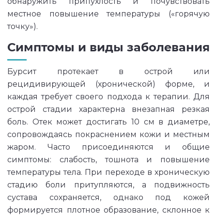
обнаружить припухлость и почувствовать
местное повышение температуры («горячую
точку»).
Симптомы и виды заболевания
Бурсит протекает в острой или
рецидивирующей (хронической) форме, и
каждая требует своего подхода к терапии. Для
острой стадии характерна внезапная резкая
боль. Отек может достигать 10 см в диаметре,
сопровождаясь покраснением кожи и местным
жаром. Часто присоединяются и общие
симптомы: слабость, тошнота и повышение
температуры тела. При переходе в хроническую
стадию боли притупляются, а подвижность
сустава сохраняется, однако под кожей
формируется плотное образование, склонное к