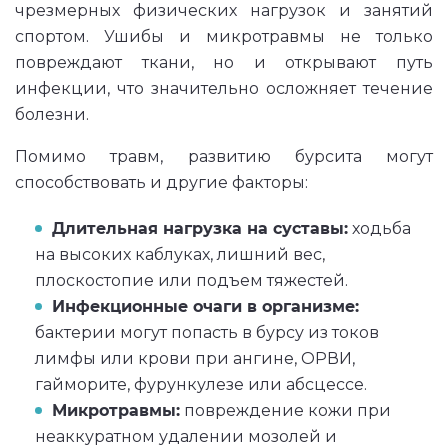
чрезмерных физических нагрузок и занятий
спортом. Ушибы и микротравмы не только
повреждают ткани, но и открывают путь
инфекции, что значительно осложняет течение
болезни.
Помимо травм, развитию бурсита могут
способствовать и другие факторы:
Длительная нагрузка на суставы:
ходьба
на высоких каблуках, лишний вес,
плоскостопие или подъем тяжестей.
Инфекционные очаги в организме:
бактерии могут попасть в бурсу из токов
лимфы или крови при ангине, ОРВИ,
гайморите, фурункулезе или абсцессе.
Микротравмы:
повреждение кожи при
неаккуратном удалении мозолей и