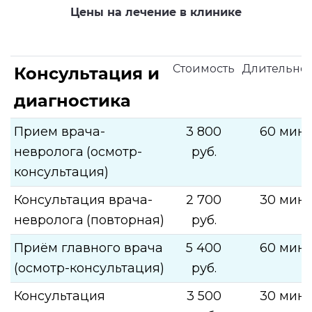
Цены на лечение в клинике
Стоимость
Длительнос
Консультация и
диагностика
Прием врача-
3 800
60 мин.
невролога
(осмотр-
руб.
консультация)
Консультация врача-
2 700
30 мин.
невролога
(повторная)
руб.
Приём главного врача
5 400
60 мин.
(осмотр-консультация)
руб.
Консультация
3 500
30 мин.