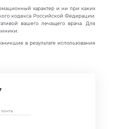
рмационный характер и ни при каких
ского кодекса Российской Федерации.
ативой вашего лечащего врача. Для
линики.
озникшие в результате использования
у