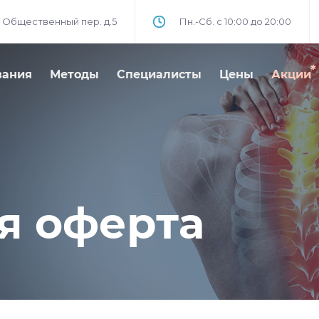
 Общественный пер. д.5
Пн.-Сб. с 10:00 до 20:00
вания
Методы
Специалисты
Цены
Акции
я оферта