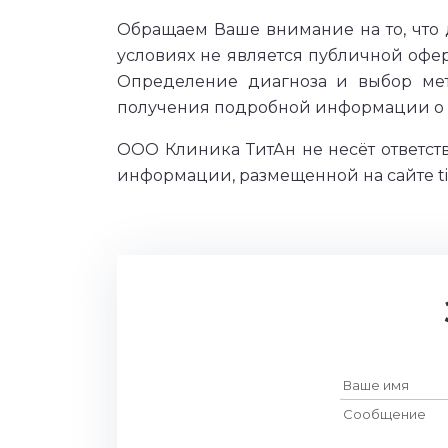
Обращаем Ваше внимание на то, что
условиях не является публичной офе
Определение диагноза и выбор мет
получения подробной информации о с
ООО Клиника ТитАн не несёт ответст
информации, размещенной на сайте tita