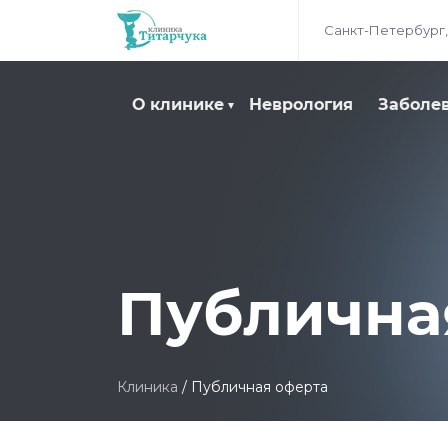
Санкт-Петербург,
О клинике
Неврология
Заболе
Публична
Клиника
/
Публичная оферта