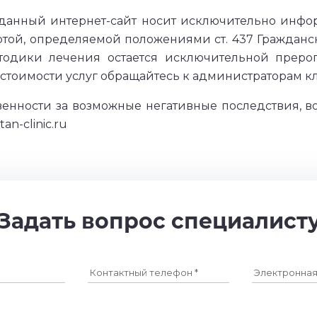
 данный интернет-сайт носит исключительно инфо
ртой, определяемой положениями ст. 437 Граждан
одики лечения остается исключительной прерог
тоимости услуг обращайтесь к администраторам к
венности за возможные негативные последствия, в
n-clinic.ru
Задать вопрос специалист