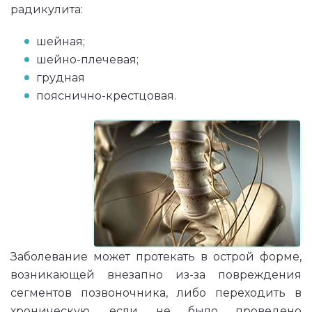
радикулита:
шейная;
шейно-плечевая;
грудная
пояснично-крестцовая.
Заболевание может протекать в острой форме,
возникающей внезапно из-за повреждения
сегментов позвоночника, либо переходить в
хроническую, если не было проведено