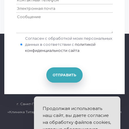
Согласен с обработкой моих персональных
данных в соответствии с
политикой
конфиденциальности сайта
ОТПРАВИТЬ
г. Санкт-Петербург, Общественный переулок дом 5
Продолжая использовать
«Клиника Титарчука» - лечение заболеваний позвоночника и
наш сайт, вы даете согласие
суставов.
на обработку файлов cookies,