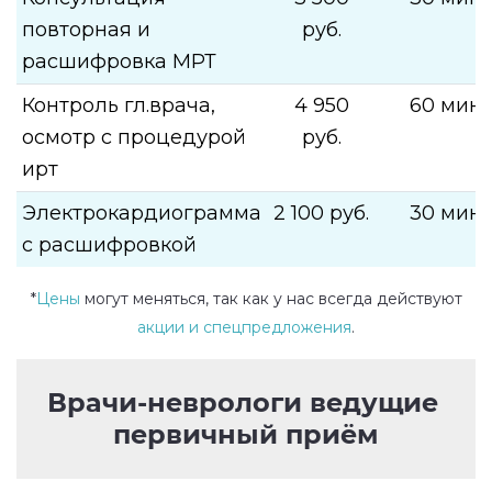
повторная и
руб.
расшифровка МРТ
Контроль гл.врача,
4 950
60 мин.
осмотр с процедурой
руб.
ирт
Электрокардиограмма
2 100 руб.
30 мин.
с расшифровкой
*
Цены
могут меняться, так как у нас всегда действуют
акции и спецпредложения
.
Врачи-неврологи ведущие 
первичный приём