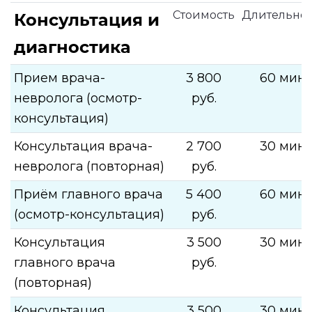
Стоимость
Длительнос
Консультация и
диагностика
Прием врача-
3 800
60 мин.
невролога
(осмотр-
руб.
консультация)
Консультация врача-
2 700
30 мин.
невролога
(повторная)
руб.
Приём главного врача
5 400
60 мин.
(осмотр-консультация)
руб.
Консультация
3 500
30 мин.
главного врача
руб.
(повторная)
Консультация
3 500
30 мин.