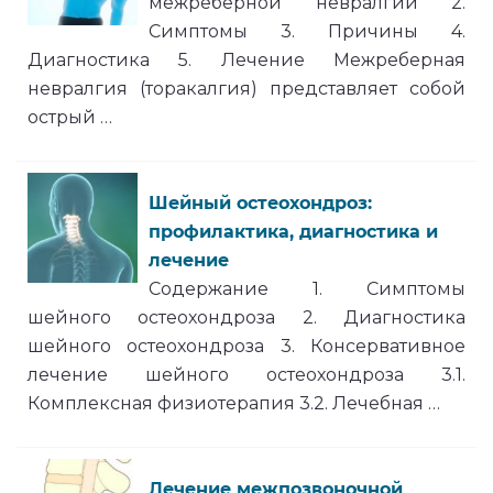
межреберной невралгии 2.
Симптомы 3. Причины 4.
Диагностика 5. Лечение Межреберная
невралгия (торакалгия) представляет собой
острый …
Шейный остеохондроз:
профилактика, диагностика и
лечение
Содержание 1. Симптомы
шейного остеохондроза 2. Диагностика
шейного остеохондроза 3. Консервативное
лечение шейного остеохондроза 3.1.
Комплексная физиотерапия 3.2. Лечебная …
Лечение межпозвоночной