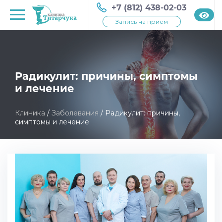
+7 (812) 438-02-03
Запись на приём
Радикулит: причины, симптомы
и лечение
Клиника
/
Заболевания
/
Радикулит: причины,
симптомы и лечение