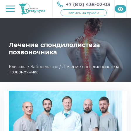
+7 (812) 438-02-03
Запись на приём
Лечение спондилолистеза
позвоночника
Клиника
/
Заболевания
/
Лечение спондилолистеза
позвоночника