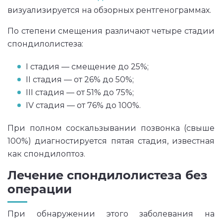
визуализируется на обзорных рентгенограммах.
По степени смещения различают четыре стадии
спондилолистеза:
I стадия — смещение до 25%;
II стадия — от 26% до 50%;
III стадия — от 51% до 75%;
IV стадия — от 76% до 100%.
При полном соскальзывании позвонка (свыше
100%) диагностируется пятая стадия, известная
как спондилоптоз.
Лечение спондилолистеза без
операции
При обнаружении этого заболевания на