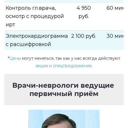
Контроль гл.врача,
4 950
60 мин.
осмотр с процедурой
руб.
ирт
Электрокардиограмма
2 100 руб.
30 мин.
с расшифровкой
*
Цены
могут меняться, так как у нас всегда действуют
акции и спецпредложения
.
Врачи-неврологи ведущие 
первичный приём