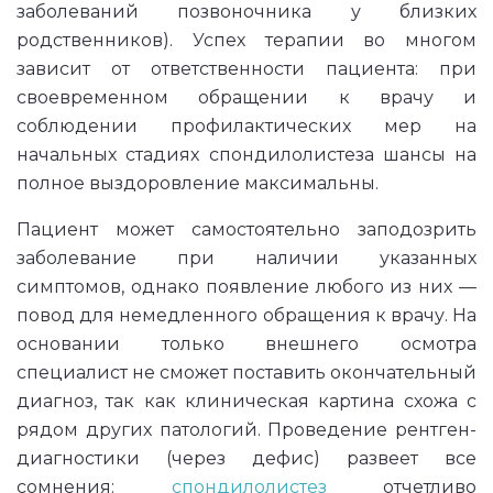
заболеваний позвоночника у близких
родственников). Успех терапии во многом
зависит от ответственности пациента: при
своевременном обращении к врачу и
соблюдении профилактических мер на
начальных стадиях спондилолистеза шансы на
полное выздоровление максимальны.
Пациент может самостоятельно заподозрить
заболевание при наличии указанных
симптомов, однако появление любого из них —
повод для немедленного обращения к врачу. На
основании только внешнего осмотра
специалист не сможет поставить окончательный
диагноз, так как клиническая картина схожа с
рядом других патологий. Проведение рентген-
диагностики (через дефис) развеет все
сомнения:
спондилолистез
отчетливо