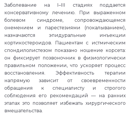
Заболевание на I–III стадиях поддается
консервативному лечению. При выраженном
болевом синдроме, сопровождающемся
онемением и парестезиями (покалыванием),
назначаются эпидуральные инъекции
кортикостероидов. Пациентам с истмическим
спондилолистезом показано ношение корсета:
он фиксирует позвоночник в физиологически
правильном положении, что ускоряет процесс
восстановления. Эффективность терапии
напрямую зависит от своевременности
обращения к специалисту и строгого
соблюдения его рекомендаций — на ранних
этапах это позволяет избежать хирургического
вмешательства.