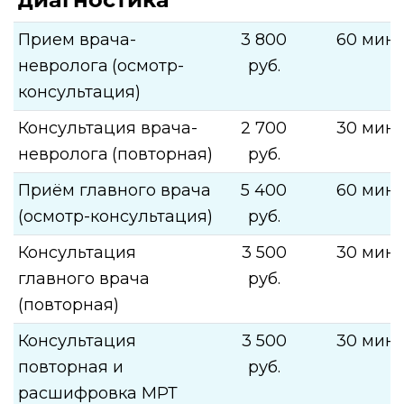
Прием врача-
3 800
60 мин.
невролога
(осмотр-
руб.
консультация)
Консультация врача-
2 700
30 мин.
невролога
(повторная)
руб.
Приём главного врача
5 400
60 мин.
(осмотр-консультация)
руб.
Консультация
3 500
30 мин.
главного врача
руб.
(повторная)
Консультация
3 500
30 мин.
повторная и
руб.
расшифровка МРТ