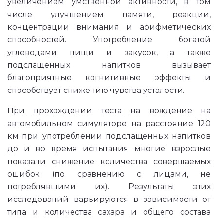
увеличением умственной активности, в том
числе улучшением памяти, реакции,
концентрации внимания и арифметических
способностей. Употребление богатой
углеводами пищи и закусок, а также
подслащенных напитков вызывает
благоприятные когнитивные эффекты и
способствует снижению чувства усталости.
При прохождении теста на вождение на
автомобильном симуляторе на расстояние 120
км при употреблении подслащенных напитков
до и во время испытания многие взрослые
показали снижение количества совершаемых
ошибок (по сравнению с лицами, не
потреблявшими их). Результаты этих
исследований варьируются в зависимости от
типа и количества сахара и общего состава