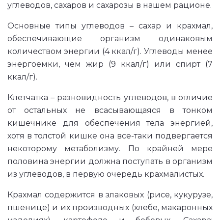
углеводов, сахаров и сахарозы в нашем рационе.
Основные типы углеводов – сахар и крахмал,
обеспечивающие организм одинаковым
количеством энергии (4 ккал/г). Углеводы менее
энергоемки, чем жир (9 ккал/г) или спирт (7
ккал/г).
Клетчатка – разновидность углеводов, в отличие
от остальных не всасывающаяся в тонком
кишечнике для обеспечения тела энергией,
хотя в толстой кишке она все-таки подвергается
некоторому метаболизму. По крайней мере
половина энергии должна поступать в организм
из углеводов, в первую очередь крахмалистых.
Крахмал содержится в злаковых (рисе, кукурузе,
пшенице) и их производных (хлебе, макаронных