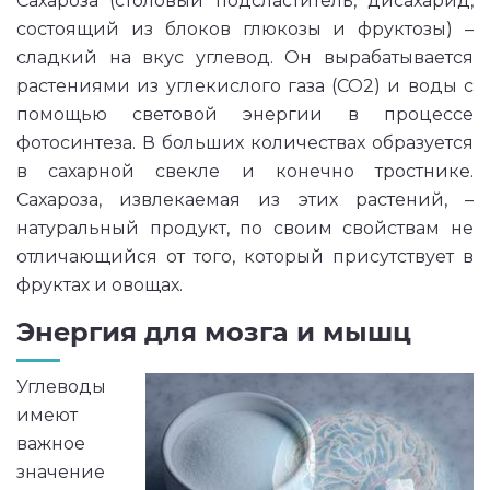
Сахароза (столовый подсластитель, дисахарид,
состоящий из блоков глюкозы и фруктозы) –
сладкий на вкус углевод. Он вырабатывается
растениями из углекислого газа (CO2) и воды с
помощью световой энергии в процессе
фотосинтеза. В больших количествах образуется
в сахарной свекле и конечно тростнике.
Сахароза, извлекаемая из этих растений, –
натуральный продукт, по своим свойствам не
отличающийся от того, который присутствует в
фруктах и овощах.
Энергия для мозга и мышц
Углеводы
имеют
важное
значение