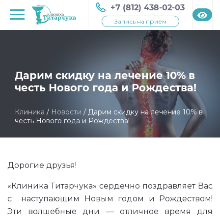
+7 (812) 438-02-03
Запись на приём
Дарим скидку на лечение 10% в
честь Нового года и Рождества!
Клиника
/
Новости
/
Дарим скидку на лечение 10% в
честь Нового года и Рождества!
Дорогие друзья!
«Клиника Титарчука» сердечно поздравляет Вас
с наступающим Новым годом и Рождеством!
Эти волшебные дни — отличное время для