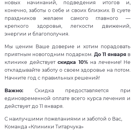
новых начинаний, подведения итогов и,
конечно, заботы о себе и своих близких. В суете
праздников желаем самого главного —
крепкого здоровья, легкости движений,
энергии и благополучия.
Мы ценим Ваше доверие и хотим порадовать
приятным новогодним подарком.
До 11 января
в
клинике действует
скидка 10%
на лечение! Не
откладывайте заботу о своем здоровье на потом.
Начните год с правильных решений!
Важно:
Скидка предоставляется при
единовременной оплате всего курса лечения и
действует до 11 января.
С наилучшими пожеланиями и заботой о Вас,
Команда «Клиники Титарчука»