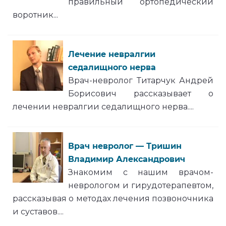
правильный ортопедический
воротник...
Лечение невралгии
седалищного нерва
Врач-невролог Титарчук Андрей
Борисович рассказывает о
лечении невралгии седалищного нерва....
Врач невролог — Тришин
Владимир Александрович
Знакомим с нашим врачом-
неврологом и гирудотерапевтом,
рассказывая о методах лечения позвоночника
и суставов....