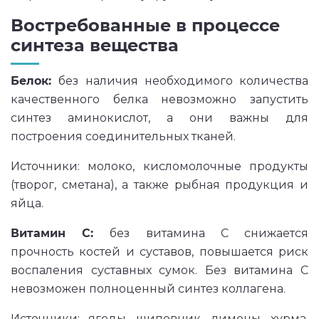
Востребованные в процессе
синтеза вещества
Белок:
без наличия необходимого количества
качественного белка невозможно запустить
синтез аминокислот, а они важны для
построения соединительных тканей.
Источники: молоко, кисломолочные продукты
(творог, сметана), а также рыбная продукция и
яйца.
Витамин С:
без витамина C снижается
прочность костей и суставов, повышается риск
воспаления суставных сумок. Без витамина C
невозможен полноценный синтез коллагена.
Источники: ягоды, шиповник, лимоны, хурма,