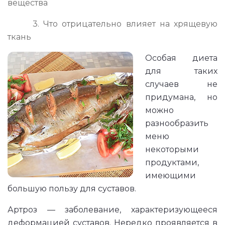
вещества
3. Что отрицательно влияет на хрящевую
ткань
Особая диета
для таких
случаев не
придумана, но
можно
разнообразить
меню
некоторыми
продуктами,
имеющими
большую пользу для суставов.
Артроз — заболевание, характеризующееся
деформацией суставов. Нередко проявляется в