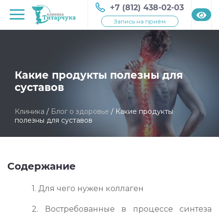
+7 (812) 438-02-03
Запись на приём
Какие продукты полезны для
суставов
Клиника
/
Блог о здоровье
/
Какие продукты
полезны для суставов
Содержание
1. Для чего нужен коллаген
2. Востребованные в процессе синтеза