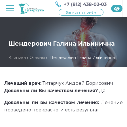
+7 (812) 438-02-03
Запись на приём
Шендерович Галина Ильинична
Клиника
/
Отзывы
/
Шендерович Галина Ильинична
Лечащий врач:
Титарчук Андрей Борисович
Довольны ли Вы качеством лечения?
Да
Довольны ли вы качеством лечения:
Лечение
проведено прекрасно, и есть результат