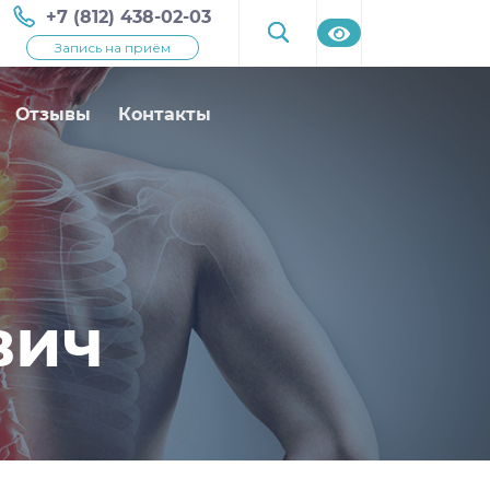
+7 (812) 438-02-03
Запись на приём
Отзывы
Контакты
вич