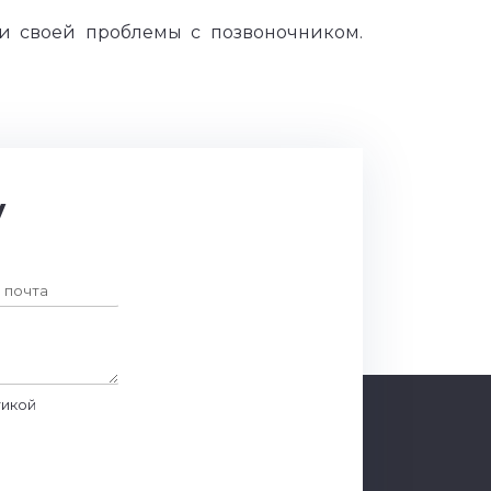
и своей проблемы с позвоночником.
у
тикой