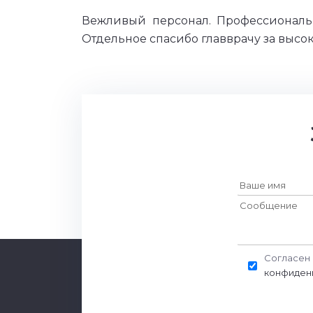
Вежливый персонал. Профессиональ
Отдельное спасибо главврачу за выс
Согласен 
конфиден