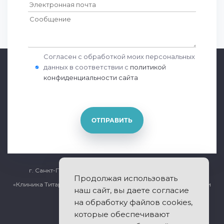
Согласен с обработкой моих персональных
данных в соответствии с
политикой
конфиденциальности сайта
ОТПРАВИТЬ
г. Санкт-Петербург, Общественный переулок дом 5
Продолжая использовать
«Клиника Титарчука» - лечение заболеваний позвоночника и
наш сайт, вы даете согласие
суставов.
на обработку файлов cookies,
которые обеспечивают