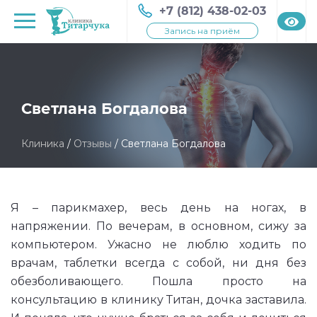
+7 (812) 438-02-03
Запись на приём
Светлана Богдалова
Клиника
/
Отзывы
/
Светлана Богдалова
Я – парикмахер, весь день на ногах, в
напряжении. По вечерам, в основном, сижу за
компьютером. Ужасно не люблю ходить по
врачам, таблетки всегда с собой, ни дня без
обезболивающего. Пошла просто на
консультацию в клинику Титан, дочка заставила.